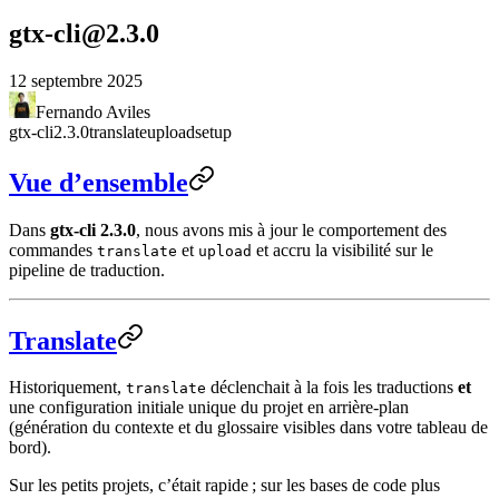
gtx-cli@2.3.0
12 septembre 2025
Fernando Aviles
gtx-cli
2.3.0
translate
upload
setup
Vue d’ensemble
Dans
gtx-cli 2.3.0
, nous avons mis à jour le comportement des
commandes
et
et accru la visibilité sur le
translate
upload
pipeline de traduction.
Translate
Historiquement,
déclenchait à la fois les traductions
et
translate
une configuration initiale unique du projet en arrière-plan
(génération du contexte et du glossaire visibles dans votre
tableau de
bord
).
Sur les petits projets, c’était rapide ; sur les bases de code plus