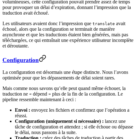
volumineuses, cette configuration pouvait prendre assez de temps
pour provoquer un délai d’expiration, donnant l’impression que la
traduction avait échoué.
Les utilisateurs avaient donc l’impression que
avait
translate
échoué, alors que la configuration se terminait de manière
asynchrone et que les traductions étaient bien générées, mais pas
téléchargées, ce qui entraînait une expérience utilisateur incomplète
et déroutante.
Configuration
La configuration est désormais une étape distincte. Nous l’avons
optimisée pour que les dépassements de délai soient rares.
Mais comme nous savons qu’elle peut quand même échouer, la
traduction ne « dépend » plus de la fin de la configuration. Le
pipeline ressemble maintenant à ceci :
Envoi :
envoyez les fichiers et confirmez que l’opération a
réussi.
Configuration (uniquement si nécessaire) :
lancez une
tâche de configuration et attendez ; si elle échoue ou dépasse
le délai, nous passons à la suite.
Traduction :
créez des tâches de traduction à partir des