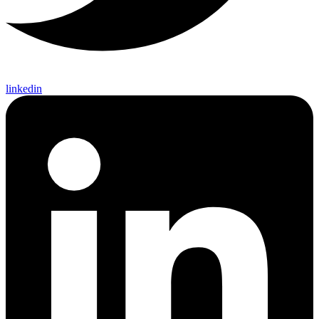
linkedin