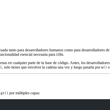
cuada tanto para desarrolladores humanos como para desarrolladores de 
funcionalidad esencial necesaria para i18n.
enas en cualquier parte de tu base de código. Antes, los desarrolladore
, solo tienes que envolver la cadena una vez y luego pasarla por
e
)
m()
n
por múltiples capas:
gt()