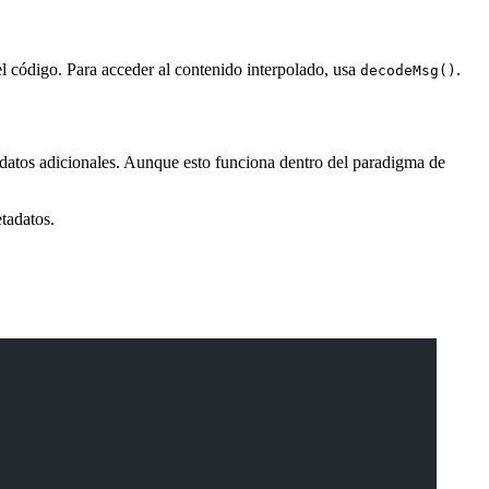
l código. Para acceder al contenido interpolado, usa
.
decodeMsg()
adatos adicionales. Aunque esto funciona dentro del paradigma de
tadatos.