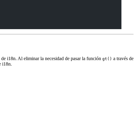
de i18n. Al eliminar la necesidad de pasar la función
a través de
gt()
e i18n.