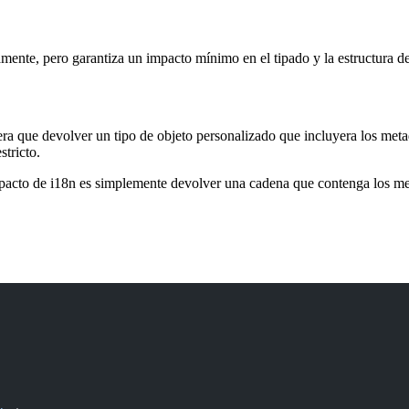
ente, pero garantiza un impacto mínimo en el tipado y la estructura de
era que devolver un tipo de objeto personalizado que incluyera los met
stricto.
mpacto de i18n es simplemente devolver una cadena que contenga los me